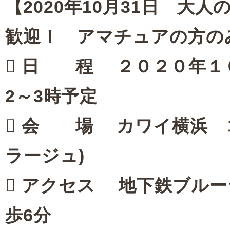
【2020年10月31日 大
歓迎！ アマチュアの方の
 日 程 ２０２０年１０
2～3時予定
 会 場 カワイ横浜 コ
ラージュ)
 アクセス 地下鉄ブルー
歩6分