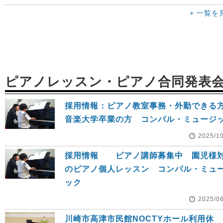
+ 一覧を
ピアノレッスン・ピアノ合同発表
採用情報：ピアノ教室事務・外勤でき
音楽大学卒業の方 コンパル・ミュージ
2025/1
採用情報 ピアノ講師募集中 園児様
のピアノ個人レッスン コンパル・ミュ
ック
2025/0
川崎市高津市民館NOCTYホール利用休