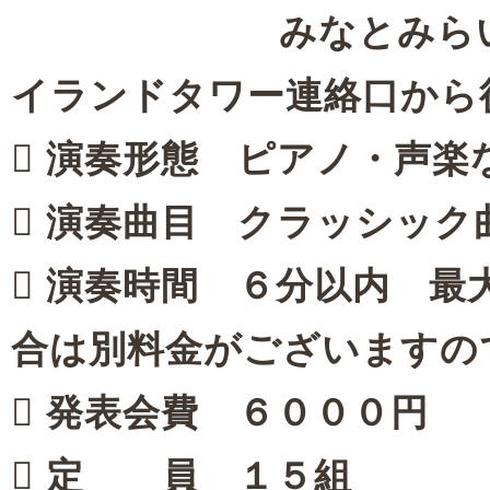
みなとみらい線馬車
イランドタワー連絡口から
 演奏形態 ピアノ・声楽
 演奏曲目 クラッシック
 演奏時間 ６分以内 
合は別料金がございますの
 発表会費 ６０００円
 定 員 １５組