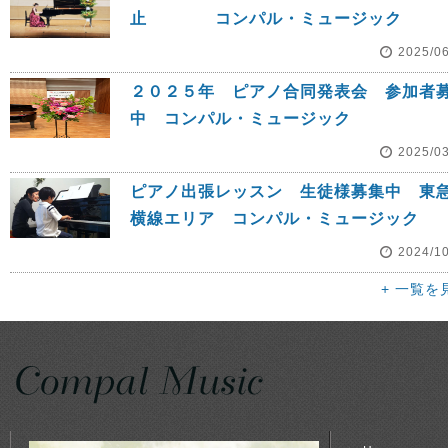
止 コンパル・ミュージック
2025/0
２０２５年 ピアノ合同発表会 参加者
中 コンパル・ミュージック
2025/0
ピアノ出張レッスン 生徒様募集中 東
横線エリア コンパル・ミュージック
2024/1
+ 一覧を