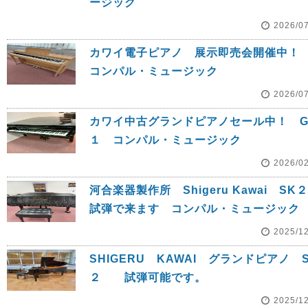
ージック
2026/0
カワイ電子ピアノ 展示即売会開催
コンパル・ミュージック
2026/0
カワイ中古グランドピアノセール中！ G
１ コンパル・ミュージック
2026/0
河合楽器製作所 Shigeru Kawai S
試弾で来ます コンパル・ミュージック
2025/1
SHIGERU KAWAI グランドピアノ S
２ 試弾可能です。
2025/1