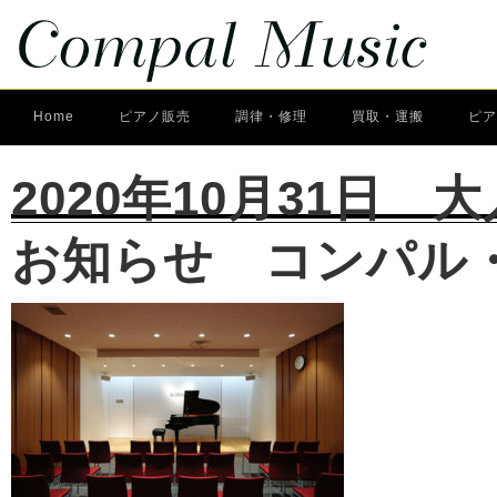
Home
ピアノ販売
調律・修理
買取・運搬
ピア
2020年10月31日
お知らせ コンパル