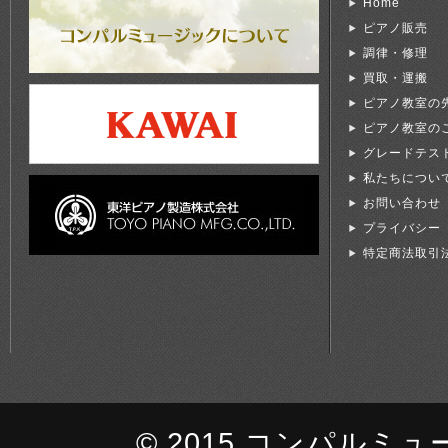
Home
ピアノ販売
調律・修理
買取・運搬
ピアノ教室の
ピアノ教室の
グレードテス
私たちについ
お問い合わせ
プライバシー
特定商法取引
© 2015 コンパルミュージッ