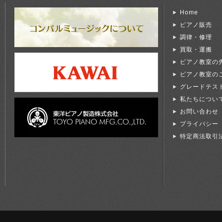
Home
ピアノ販売
調律・修理
買取・運搬
ピアノ教室の
ピアノ教室の
グレードテス
私たちについ
お問い合わせ
プライバシー
特定商法取引