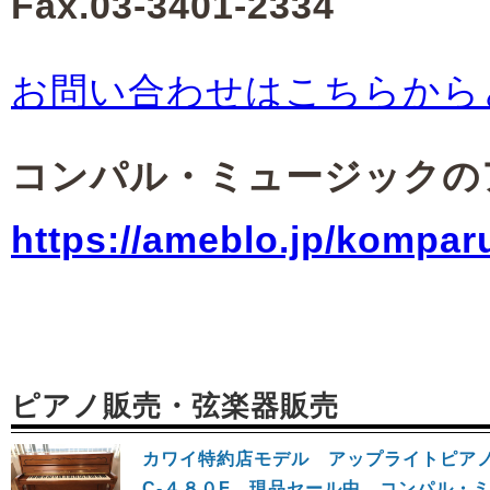
Fax.03-3401-2334
お問い合わせはこちらから
コンパル・ミュージックの
https://ameblo.jp/kompar
ピアノ販売・弦楽器販売
カワイ特約店モデル アップライトピ
C‐４８０F 現品セール中 コンパル・