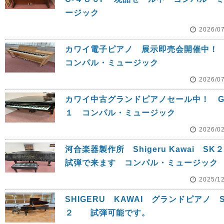
ージック
2026/0
カワイ電子ピアノ 展示即売会開催
コンパル・ミュージック
2026/0
カワイ中古グランドピアノセール中！ G
１ コンパル・ミュージック
2026/0
河合楽器製作所 Shigeru Kawai S
試弾で来ます コンパル・ミュージック
2025/1
SHIGERU KAWAI グランドピアノ S
２ 試弾可能です。