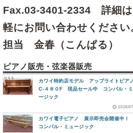
Fax.03-3401-233
軽にお問い合わせください
担当 金春（こんぱる）
ピアノ販売・弦楽器販売
カワイ特約店モデル アップライトピ
C‐４８０F 現品セール中 コンパル・
ージック
2026/0
カワイ電子ピアノ 展示即売会開催
コンパル・ミュージック