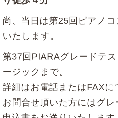
り徒歩４分
尚、当日は第25回ピアノ
いたします。
第37回PIARAグレード
ージックまで。
詳細はお電話またはFAX
お問合せ頂いた方にはグレ
申込書をお送りいたします