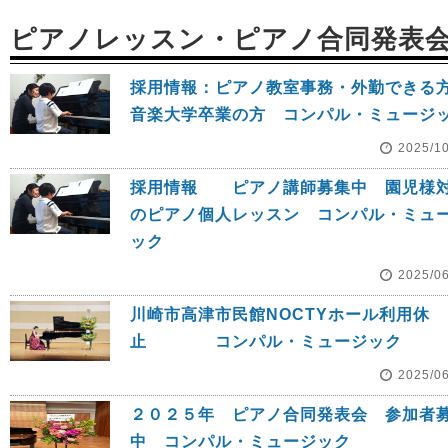
ピアノレッスン・ピアノ合同発表
採用情報：ピアノ教室事務・外勤でき
音楽大学卒業の方 コンパル・ミュージ
2025/1
採用情報 ピアノ講師募集中 園児様
のピアノ個人レッスン コンパル・ミュ
ック
2025/0
川崎市高津市民館NOCTYホール利用休
止 コンパル・ミュージック
2025/0
２０２５年 ピアノ合同発表会 参加者
中 コンパル・ミュージック