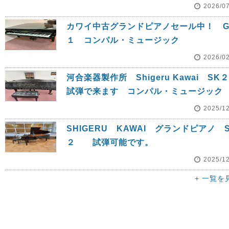
2026/0
カワイ中古グランドピアノセール中！ G
１ コンパル・ミュージック
2026/0
河合楽器製作所 Shigeru Kawai S
試弾で来ます コンパル・ミュージック
2025/1
SHIGERU KAWAI グランドピアノ S
２ 試弾可能です。
2025/1
+ 一覧を