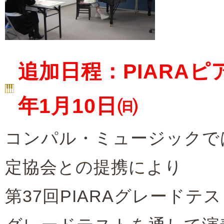
追加日程：PIARA
年1月10日㈰
コンパル・ミュージックでは
定協会との提携により
第37回PIARAグレード