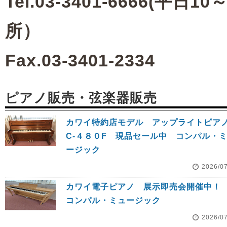
Tel.03-3401-6666(平日10
所）
Fax.03-3401-2334
ピアノ販売・弦楽器販売
カワイ特約店モデル アップライトピ
C‐４８０F 現品セール中 コンパル・
ージック
2026/0
カワイ電子ピアノ 展示即売会開催
コンパル・ミュージック
2026/0