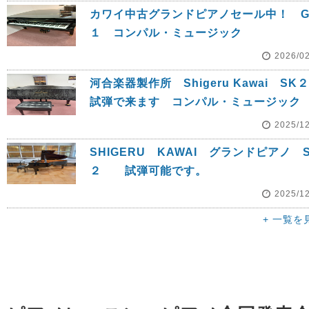
カワイ中古グランドピアノセール中！ G
１ コンパル・ミュージック
2026/0
河合楽器製作所 Shigeru Kawai S
試弾で来ます コンパル・ミュージック
2025/1
SHIGERU KAWAI グランドピアノ S
２ 試弾可能です。
2025/1
+ 一覧を