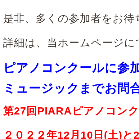
是非、多くの参加者をお待
詳細は、当ホームページに
ピアノコンクールに参
ミュージックまでお問
第27回PIARAピアノコ
２０２２年12月10日(土)と